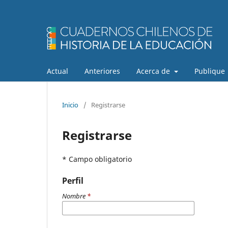
Actual
Anteriores
Acerca de
Publique
Inicio
/
Registrarse
Registrarse
* Campo obligatorio
Perfil
Nombre
*