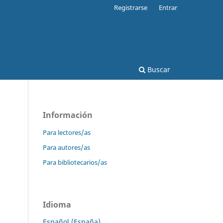
Registrarse
Entrar
Buscar
Información
Para lectores/as
Para autores/as
Para bibliotecarios/as
Idioma
Español (España)