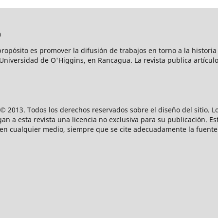
n
propósito es promover la difusión de trabajos en torno a la histori
 Universidad de O'Higgins, en Rancagua. La revista publica artículo
© 2013. Todos los derechos reservados sobre el diseño del sitio. L
 a esta revista una licencia no exclusiva para su publicación. Esta
 en cualquier medio, siempre que se cite adecuadamente la fuente 