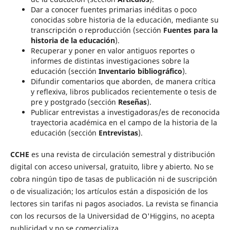
Dar a conocer fuentes primarias inéditas o poco
conocidas sobre historia de la educación, mediante su
transcripción o reproducción (sección
Fuentes para la
historia de la educación
).
Recuperar y poner en valor antiguos reportes o
informes de distintas investigaciones sobre la
educación (sección
Inventario bibliográfico
).
Difundir comentarios que aborden, de manera crítica
y reflexiva, libros publicados recientemente o tesis de
pre y postgrado (sección
Reseñas
).
Publicar entrevistas a investigadoras/es de reconocida
trayectoria académica en el campo de la historia de la
educación (sección
Entrevistas
).
CCHE
es una revista de circulación semestral y distribución
digital con acceso universal, gratuito, libre y abierto. No se
cobra ningún tipo de tasas de publicación ni de suscripción
o de visualización; los artículos están a disposición de los
lectores sin tarifas ni pagos asociados. La revista se financia
con los recursos de la Universidad de O'Higgins, no acepta
publicidad y no se comercializa.