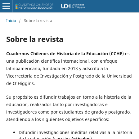
Inicio
/
Sobre la revista
Sobre la revista
Cuadernos Chilenos de Historia de la Educación
(
CCHE
) es
una publicación científica internacional, con enfoque
latinoamericano, fundada en 2013 y adscrita a la
Vicerrectoría de Investigación y Postgrado de la Universidad
de O'Higgins.
Su propósito es difundir trabajos en torno a la historia de la
educación, realizados tanto por investigadoras e
investigadores como por estudiantes de grado y postgrado,
atendiendo a los siguientes objetivos específicos:
Difundir investigaciones inéditas relativas a la historia
de la educación (sección
Artículos
).