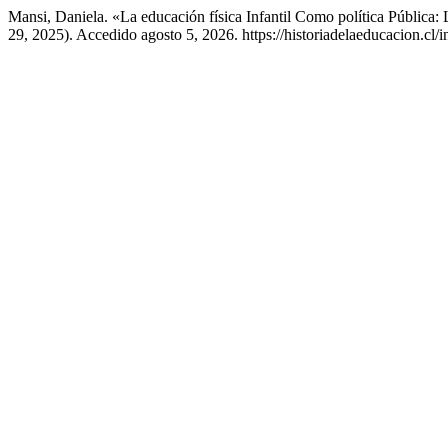
Mansi, Daniela. «La educación física Infantil Como política Públic
29, 2025). Accedido agosto 5, 2026. https://historiadelaeducacion.cl/