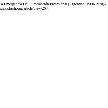
a: La Emergencia De Su formación Profesional (Argentina, 1960-1970)».
index.php/home/article/view/264.