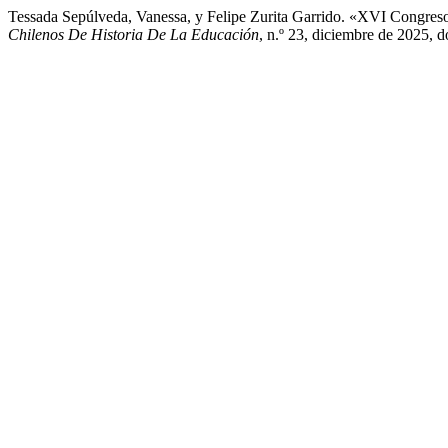
Tessada Sepúlveda, Vanessa, y Felipe Zurita Garrido. «XVI Congre
Chilenos De Historia De La Educación
, n.º 23, diciembre de 2025, 