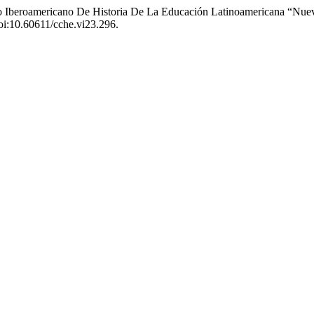
so Iberoamericano De Historia De La Educación Latinoamericana “Nue
doi:10.60611/cche.vi23.296.