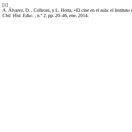
[1]
A. Álvarez, D. . Colleoni, y L. Horta, «El cine en el aula: el Institu
Chil. Hist. Educ.
, n.º 2, pp. 20–46, ene. 2014.