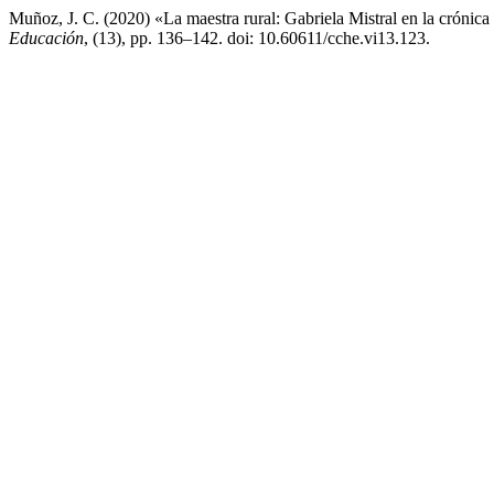
Muñoz, J. C. (2020) «La maestra rural: Gabriela Mistral en la crónic
Educación
, (13), pp. 136–142. doi: 10.60611/cche.vi13.123.