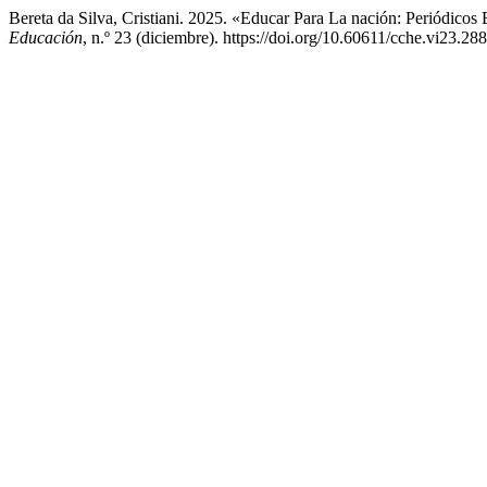
Bereta da Silva, Cristiani. 2025. «Educar Para La nación: Periódico
Educación
, n.º 23 (diciembre). https://doi.org/10.60611/cche.vi23.288