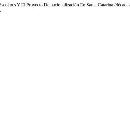
s Escolares Y El Proyecto De nacionalización En Santa Catarina (déca
.