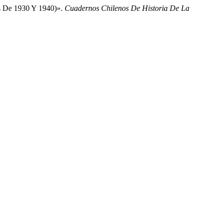
das De 1930 Y 1940)».
Cuadernos Chilenos De Historia De La