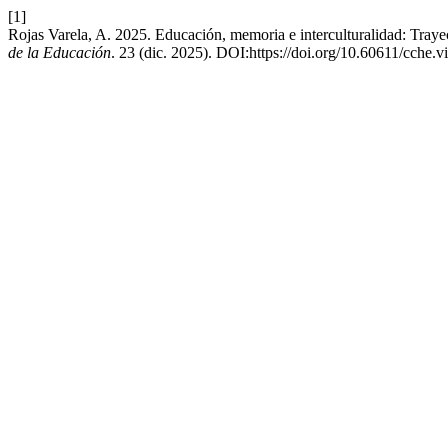
[1]
Rojas Varela, A. 2025. Educación, memoria e interculturalidad: Tray
de la Educación
. 23 (dic. 2025). DOI:https://doi.org/10.60611/cche.v