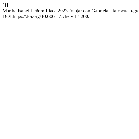
[1]
Martha Isabel Leñero Llaca 2023. Viajar con Gabriela a la escuela-gr
DOI:https://doi.org/10.60611/cche.vi17.200.